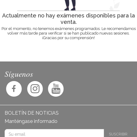
Actualmente no hay exámenes disponibles para la
venta.
Por el momento, no tenemos exámenes programados. Le recomendamos
volver más tarde para verificar si se han publicado nuevas sesiones.
¡Gracias por su comprensión!
Síguenos
BOLETÍN DE NOTICIAS
Manténgase informado
SUSCRIBIR