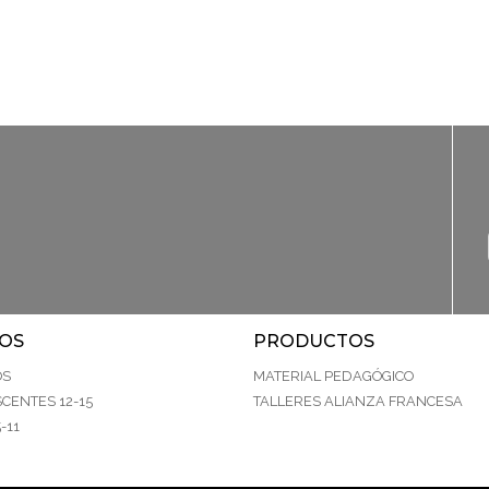
OS
PRODUCTOS
OS
MATERIAL PEDAGÓGICO
CENTES 12-15
TALLERES ALIANZA FRANCESA
-11