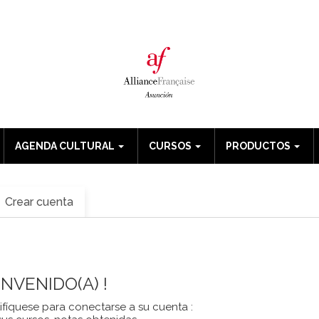
AGENDA CULTURAL
CURSOS
PRODUCTOS
Crear cuenta
ENVENIDO(A) !
ifíquese para conectarse a su cuenta :