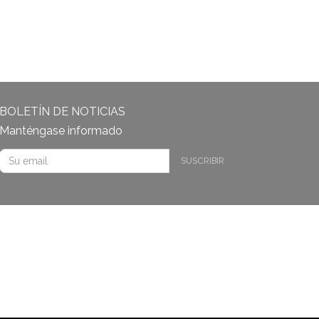
BOLETÍN DE NOTICIAS
Manténgase informado
SUSCRIBIR