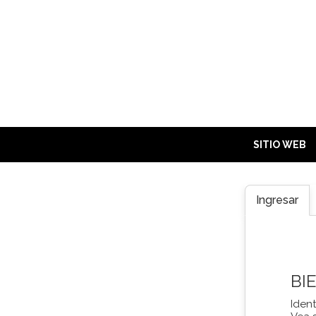
SITIO WEB
Ingresar
BI
Ident