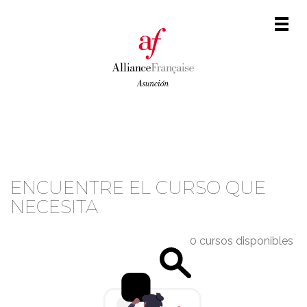
Men
CATÁLOGO DE CURSOS
ENCUENTRE EL CURSO QUE
NECESITA
0 cursos disponibles