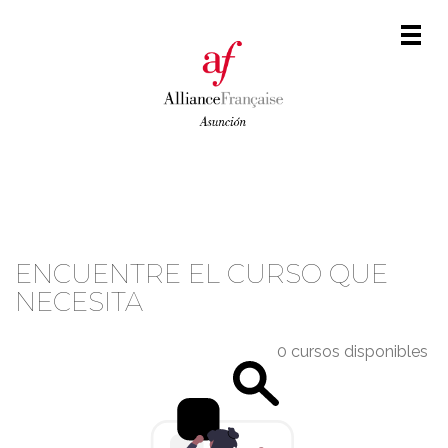
Men
CATÁLOGO DE CURSOS
ENCUENTRE EL CURSO QUE
NECESITA
0 cursos disponibles